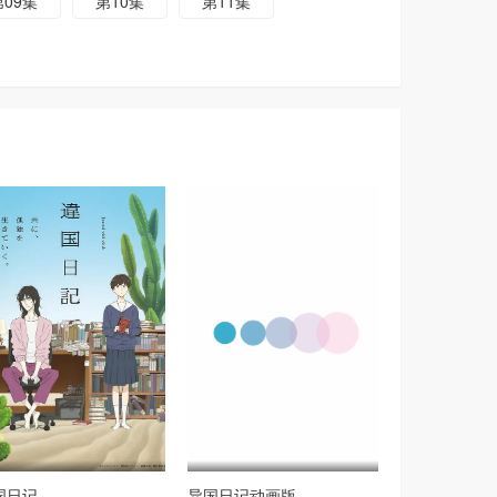
第09集
第10集
第11集
国日记
异国日记动画版