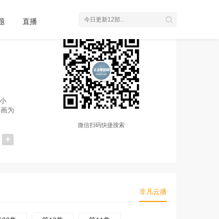
题
直播
小
动画为
微信扫码快捷搜索
非凡云播