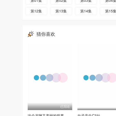
第01集
第02集
第03集
第04
第12集
第13集
第14集
第15
猜你喜欢
已完结
这个丑陋又美丽的世界
女子高生C3社