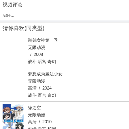
视频评论
加载中...
猜你喜欢
(同类型)
鹡鸰女神第一季
无限动漫
/ 2008
战斗 后宫 奇幻
梦想成为魔法少女
无限动漫
高清 / 2024
战斗 百合 奇幻
缘之空
无限动漫
高清 / 2010
爱情 后宫 校园