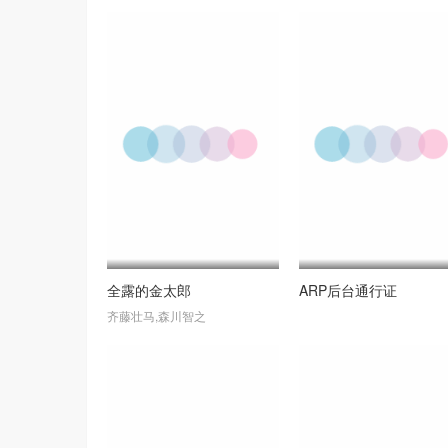
全露的金太郎
ARP后台通行证
齐藤壮马,森川智之