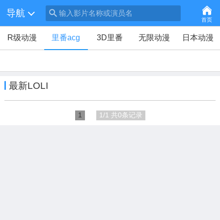
导航
输入影片名称或演员名
首页
R级动漫
里番acg
3D里番
无限动漫
日本动漫
最新LOLI
1
1/1 共0条记录